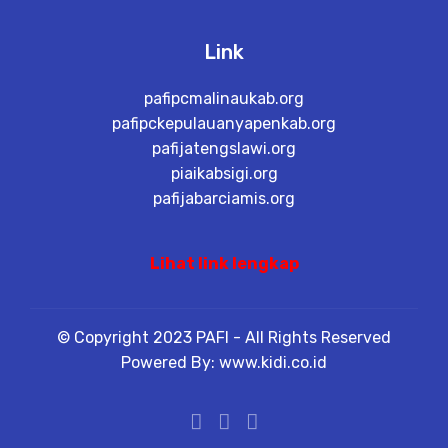
Link
pafipcmalinaukab.org
pafipckepulauanyapenkab.org
pafijatengslawi.org
piaikabsigi.org
pafijabarciamis.org
Lihat link lengkap
© Copyright 2023 PAFI - All Rights Reserved
Powered By: www.kidi.co.id