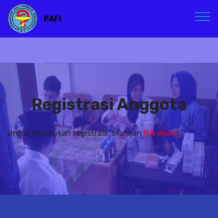
PAFI
Registrasi Anggota
Untuk melakukan registrasi, silahkan
Klik disini