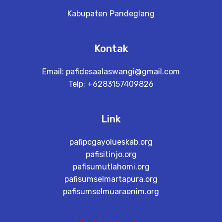
Kabupaten Pandeglang
Kontak
Email:
pafidesaalaswangi@gmail.com
Telp: +6283157409826
Link
pafipcgayolueskab.org
pafisitinjo.org
pafisumutlahomi.org
pafisumselmartapura.org
pafisumselmuaraenim.org