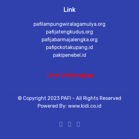
Link
pafilampungwiralagamulya.org
pafijatengkudus.org
pafijabarmajalengka.org
pafipckotakupang.id
pakipenebel.id
Lihat link lengkap
© Copyright 2023 PAFI - All Rights Reserved
Powered By: www.kidi.co.id